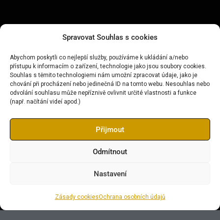
Spravovat Souhlas s cookies
Abychom poskytli co nejlepší služby, používáme k ukládání a/nebo
přístupu k informacím o zařízení, technologie jako jsou soubory cookies.
Souhlas s těmito technologiemi nám umožní zpracovat údaje, jako je
chování při procházení nebo jedinečná ID na tomto webu. Nesouhlas nebo
odvolání souhlasu může nepříznivě ovlivnit určité vlastnosti a funkce
(např. načítání videí apod.)
Přijmout
Odmítnout
Nastavení
Zásady cookies
Ochrana osobních údajů